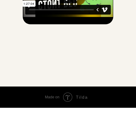
Tilda
Made on