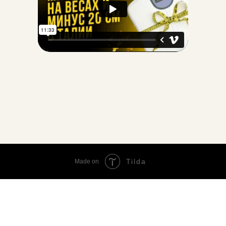
Tilda
Made on