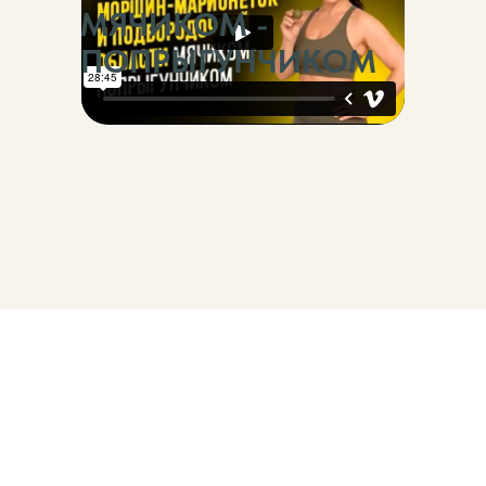
МЯЧИКОМ -
ПОПРЫГУНЧИКОМ