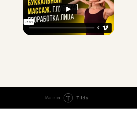
Tilda
Made on