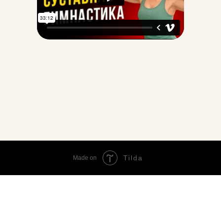
Tilda
Made on