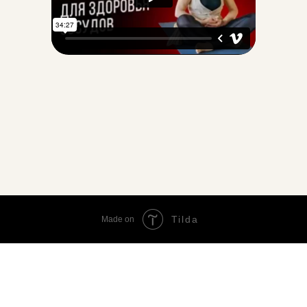
Tilda
Made on