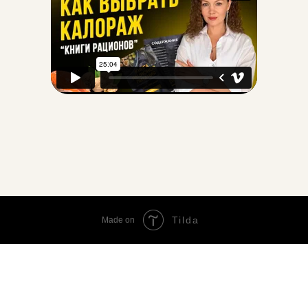
Tilda
Made on