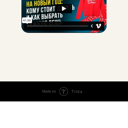
Tilda
Made on