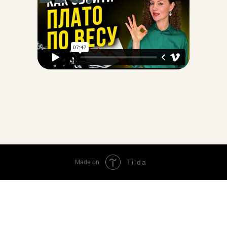
Tilda
Made on