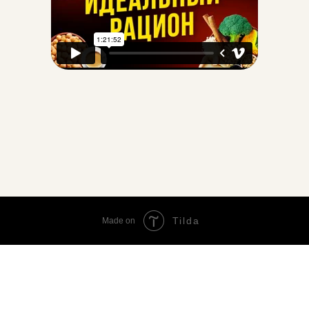
Tilda
Made on