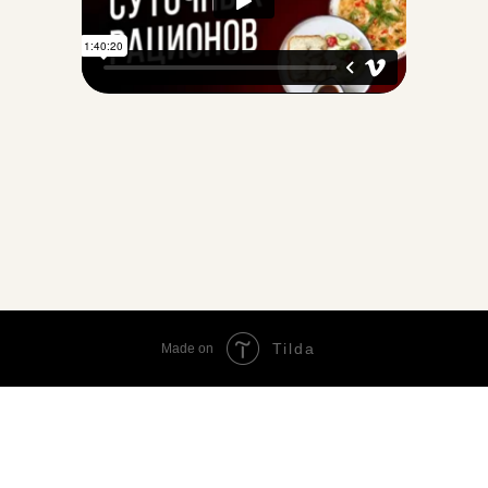
Tilda
Made on