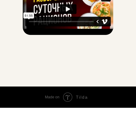
Tilda
Made on