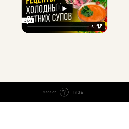
Tilda
Made on