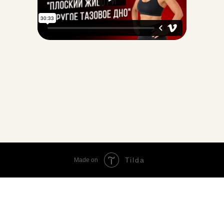
Tilda
Made on