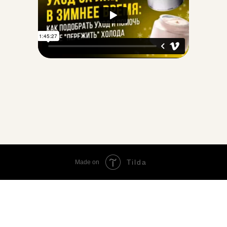
Tilda
Made on