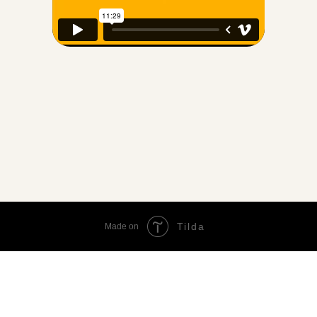
Tilda
Made on